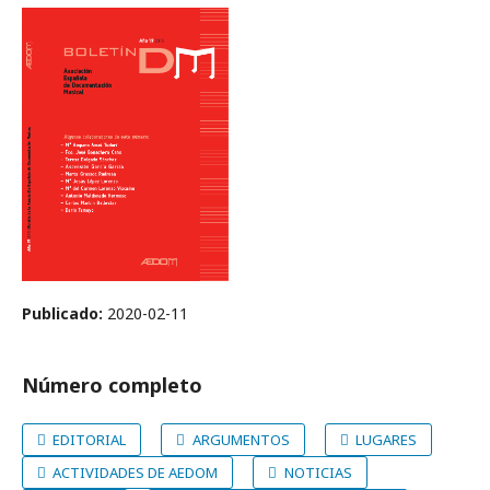
Publicado:
2020-02-11
Número completo
EDITORIAL
ARGUMENTOS
LUGARES
ACTIVIDADES DE AEDOM
NOTICIAS