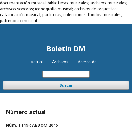
documentación musical; bibliotecas musicales; archivos musicales;
Registrarse
Entrar
archivos sonoros; iconografía musical; archivos de orquestas;
catalogación musical; partituras; colecciones; fondos musicales;
patrimonio musical
Boletín DM
Actual
Archivos
Acerca de
Buscar
Número actual
Núm. 1 (19): AEDOM 2015