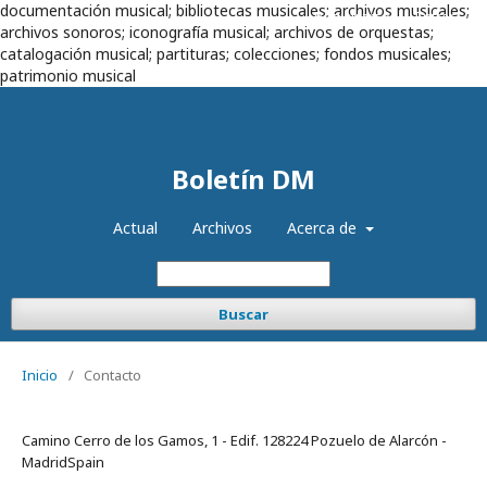
documentación musical; bibliotecas musicales; archivos musicales;
Registrarse
Entrar
archivos sonoros; iconografía musical; archivos de orquestas;
catalogación musical; partituras; colecciones; fondos musicales;
patrimonio musical
Boletín DM
Actual
Archivos
Acerca de
Buscar
Inicio
/
Contacto
Camino Cerro de los Gamos, 1 - Edif. 128224 Pozuelo de Alarcón -
MadridSpain