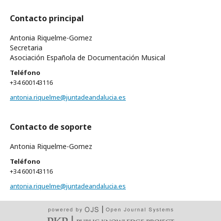
Contacto principal
Antonia Riquelme-Gomez
Secretaria
Asociación Española de Documentación Musical
Teléfono
+34 600143116
antonia.riquelme@juntadeandalucia.es
Contacto de soporte
Antonia Riquelme-Gomez
Teléfono
+34 600143116
antonia.riquelme@juntadeandalucia.es