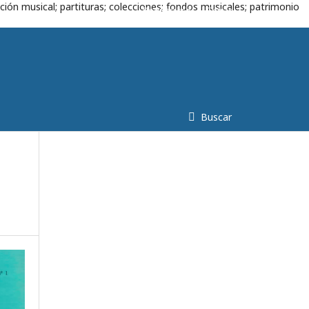
ción musical; partituras; colecciones; fondos musicales; patrimonio
Registrarse
Entrar
Buscar