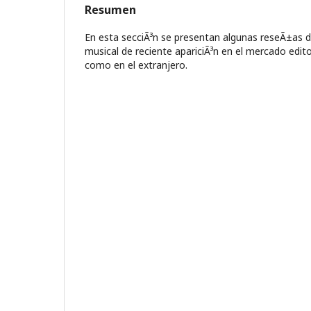
Resumen
En esta secciÃ³n se presentan algunas reseÃ±as d
musical de reciente apariciÃ³n en el mercado edit
como en el extranjero.