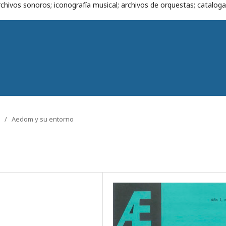
chivos sonoros; iconografía musical; archivos de orquestas; cataloga
/
Aedom y su entorno