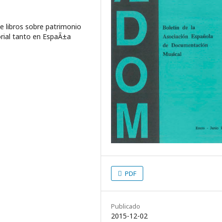
e libros sobre patrimonio
orial tanto en EspaÃ±a
PDF
Publicado
2015-12-02