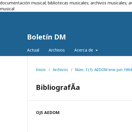
documentación musical; bibliotecas musicales; archivos musicales; ar
musical
Boletín DM
Actual
Archivos
Acerca de
Inicio
/
Archivos
/
Núm. 1 (1): AEDOM ene-jun 1994
BibliografÃ­a
OJS AEDOM