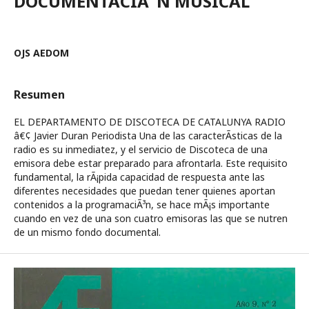
DOCUMENTACIÃ“N MUSICAL
OJS AEDOM
Resumen
EL DEPARTAMENTO DE DISCOTECA DE CATALUNYA RADIO
â€¢ Javier Duran Periodista Una de las caracterÃ­sticas de la
radio es su inmediatez, y el servicio de Discoteca de una
emisora debe estar preparado para afrontarla. Este requisito
fundamental, la rÃ¡pida capacidad de respuesta ante las
diferentes necesidades que puedan tener quienes aportan
contenidos a la programaciÃ³n, se hace mÃ¡s importante
cuando en vez de una son cuatro emisoras las que se nutren
de un mismo fondo documental.