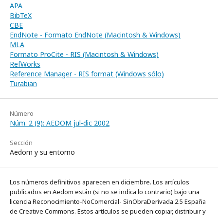
APA
BibTeX
CBE
EndNote - Formato EndNote (Macintosh & Windows)
MLA
Formato ProCite - RIS (Macintosh & Windows)
RefWorks
Reference Manager - RIS format (Windows sólo)
Turabian
Número
Núm. 2 (9): AEDOM jul-dic 2002
Sección
Aedom y su entorno
Los números definitivos aparecen en diciembre. Los artículos
publicados en Aedom están (si no se indica lo contrario) bajo una
licencia Reconocimiento-NoComercial- SinObraDerivada 2.5 España
de Creative Commons. Estos artículos se pueden copiar, distribuir y