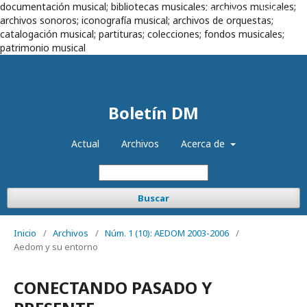
documentación musical; bibliotecas musicales; archivos musicales;
Registrarse
Entrar
archivos sonoros; iconografía musical; archivos de orquestas;
catalogación musical; partituras; colecciones; fondos musicales;
patrimonio musical
Boletín DM
Actual
Archivos
Acerca de
Buscar
Inicio
/
Archivos
/
Núm. 1 (10): AEDOM 2003-2006
/
Aedom y su entorno
CONECTANDO PASADO Y