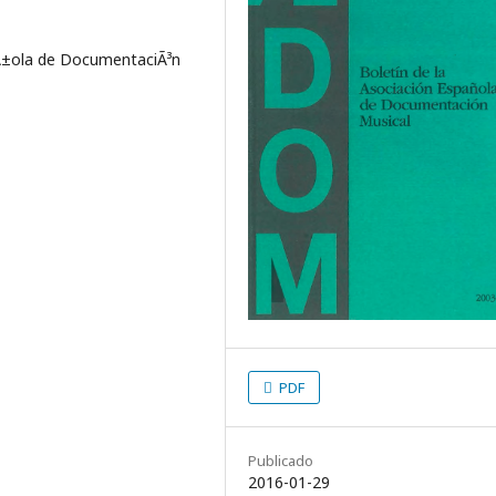
aÃ±ola de DocumentaciÃ³n
PDF
Publicado
2016-01-29