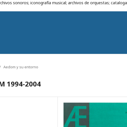
chivos sonoros; iconografía musical; archivos de orquestas; cataloga
/
Aedom y su entorno
M 1994-2004