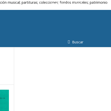
ción musical; partituras; colecciones; fondos musicales; patrimonio
Registrarse
Entrar
Buscar