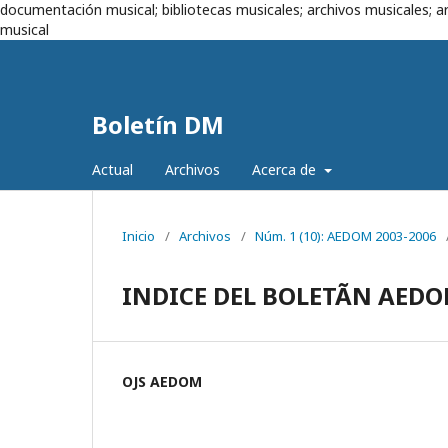
documentación musical; bibliotecas musicales; archivos musicales; ar
musical
Boletín DM
Actual
Archivos
Acerca de
Inicio
/
Archivos
/
Núm. 1 (10): AEDOM 2003-2006
INDICE DEL BOLETÃN AEDO
OJS AEDOM