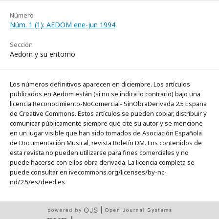
Número
Núm. 1 (1): AEDOM ene-jun 1994
Sección
Aedom y su entorno
Los números definitivos aparecen en diciembre. Los artículos
publicados en Aedom están (si no se indica lo contrario) bajo una
licencia Reconocimiento-NoComercial- SinObraDerivada 2.5 España
de Creative Commons. Estos artículos se pueden copiar, distribuir y
comunicar públicamente siempre que cite su autor y se mencione
en un lugar visible que han sido tomados de Asociación Española
de Documentación Musical, revista Boletín DM. Los contenidos de
esta revista no pueden utilizarse para fines comerciales y no
puede hacerse con ellos obra derivada. La licencia completa se
puede consultar en ivecommons.org/licenses/by-nc-
nd/2.5/es/deed.es