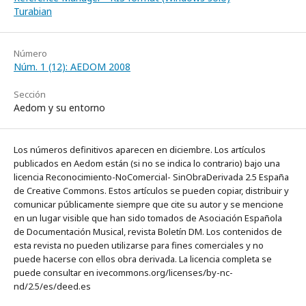
Turabian
Número
Núm. 1 (12): AEDOM 2008
Sección
Aedom y su entorno
Los números definitivos aparecen en diciembre. Los artículos
publicados en Aedom están (si no se indica lo contrario) bajo una
licencia Reconocimiento-NoComercial- SinObraDerivada 2.5 España
de Creative Commons. Estos artículos se pueden copiar, distribuir y
comunicar públicamente siempre que cite su autor y se mencione
en un lugar visible que han sido tomados de Asociación Española
de Documentación Musical, revista Boletín DM. Los contenidos de
esta revista no pueden utilizarse para fines comerciales y no
puede hacerse con ellos obra derivada. La licencia completa se
puede consultar en ivecommons.org/licenses/by-nc-
nd/2.5/es/deed.es