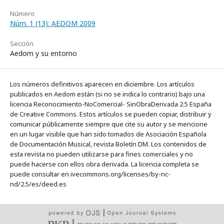
Número
Núm. 1 (13): AEDOM 2009
Sección
Aedom y su entorno
Los números definitivos aparecen en diciembre. Los artículos
publicados en Aedom están (si no se indica lo contrario) bajo una
licencia Reconocimiento-NoComercial- SinObraDerivada 2.5 España
de Creative Commons. Estos artículos se pueden copiar, distribuir y
comunicar públicamente siempre que cite su autor y se mencione
en un lugar visible que han sido tomados de Asociación Española
de Documentación Musical, revista Boletín DM. Los contenidos de
esta revista no pueden utilizarse para fines comerciales y no
puede hacerse con ellos obra derivada. La licencia completa se
puede consultar en ivecommons.org/licenses/by-nc-
nd/2.5/es/deed.es