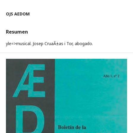
OJS AEDOM
Resumen
yle=>musical. Josep CruaÃ±as i Tor, abogado.