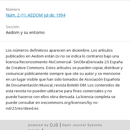
Número
Núm. 2 (1): AEDOM jul-dic 1994
Sección
Aedom y su entorno
Los números definitivos aparecen en diciembre. Los artículos
publicados en Aedom están (si no se indica lo contrario) bajo una
licencia Reconocimiento-NoComercial- SinObraDerivada 2.5 España
de Creative Commons. Estos artículos se pueden copiar, distribuir y
comunicar públicamente siempre que cite su autor y se mencione
en un lugar visible que han sido tomados de Asociación Española
de Documentación Musical, revista Boletín DM. Los contenidos de
esta revista no pueden utilizarse para fines comerciales y no
puede hacerse con ellos obra derivada. La licencia completa se
puede consultar en ivecommons.org/licenses/by-nc-
nd/2.5/es/deed.es