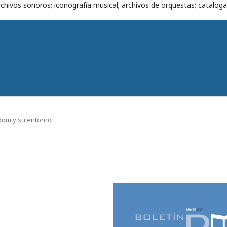
chivos sonoros; iconografía musical; archivos de orquestas; cataloga
om y su entorno