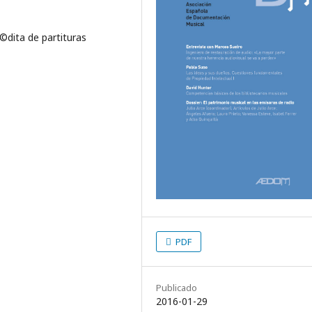
Ã©dita de partituras
PDF
Publicado
2016-01-29