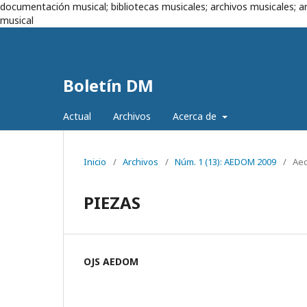
documentación musical; bibliotecas musicales; archivos musicales; ar
musical
Boletín DM
Actual
Archivos
Acerca de
Inicio
/
Archivos
/
Núm. 1 (13): AEDOM 2009
/
Aed
PIEZAS
OJS AEDOM