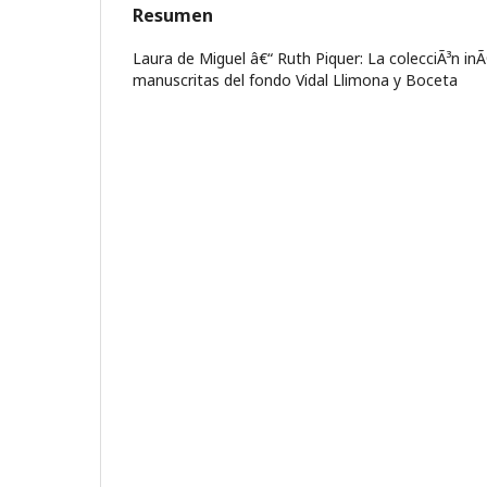
Resumen
Laura de Miguel â€“ Ruth Piquer: La colecciÃ³n in
manuscritas del fondo Vidal Llimona y Boceta