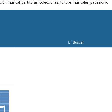
ción musical; partituras; colecciones; fondos musicales; patrimonio
Registrarse
Entrar
Buscar