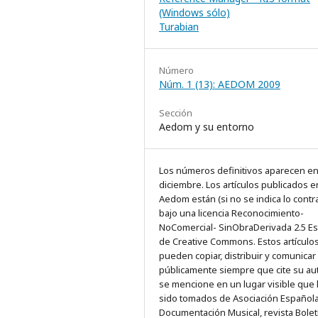
(Windows sólo)
Turabian
Número
Núm. 1 (13): AEDOM 2009
Sección
Aedom y su entorno
Los números definitivos aparecen e
diciembre. Los artículos publicados e
Aedom están (si no se indica lo contra
bajo una licencia Reconocimiento-
NoComercial- SinObraDerivada 2.5 E
de Creative Commons. Estos artículo
pueden copiar, distribuir y comunicar
públicamente siempre que cite su au
se mencione en un lugar visible que
sido tomados de Asociación Español
Documentación Musical, revista Bolet