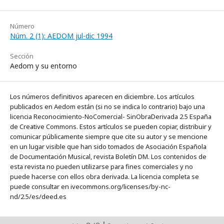
Número
Núm. 2 (1): AEDOM jul-dic 1994
Sección
Aedom y su entorno
Los números definitivos aparecen en diciembre. Los artículos
publicados en Aedom están (si no se indica lo contrario) bajo una
licencia Reconocimiento-NoComercial- SinObraDerivada 2.5 España
de Creative Commons. Estos artículos se pueden copiar, distribuir y
comunicar públicamente siempre que cite su autor y se mencione
en un lugar visible que han sido tomados de Asociación Española
de Documentación Musical, revista Boletín DM. Los contenidos de
esta revista no pueden utilizarse para fines comerciales y no
puede hacerse con ellos obra derivada. La licencia completa se
puede consultar en ivecommons.org/licenses/by-nc-
nd/2.5/es/deed.es