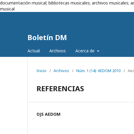
documentación musical; bibliotecas musicales; archivos musicales; ar
musical
Boletín DM
Actual
Archivos
Acerca de
Inicio
/
Archivos
/
Núm. 1 (14): AEDOM 2010
/
Aed
REFERENCIAS
OJS AEDOM