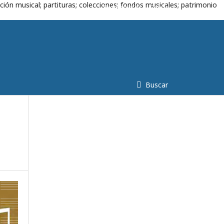
ción musical; partituras; colecciones; fondos musicales; patrimonio
Registrarse
Entrar
Buscar