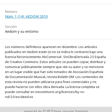
Número
Núm. 1 (14): AEDOM 2010
Sección
Aedom y su entorno
Los números definitivos aparecen en diciembre. Los artículos
publicados en Aedom están (si no se indica lo contrario) bajo una
licencia Reconocimiento-NoComercial- SinObraDerivada 2.5 España
de Creative Commons. Estos artículos se pueden copiar, distribuir y
comunicar públicamente siempre que cite su autor y se mencione
en un lugar visible que han sido tomados de Asociación Española
de Documentación Musical, revista Boletín DM. Los contenidos de
esta revista no pueden utilizarse para fines comerciales y no
puede hacerse con ellos obra derivada. La licencia completa se
puede consultar en ivecommons.org/licenses/by-nc-
nd/2.5/es/deed.es