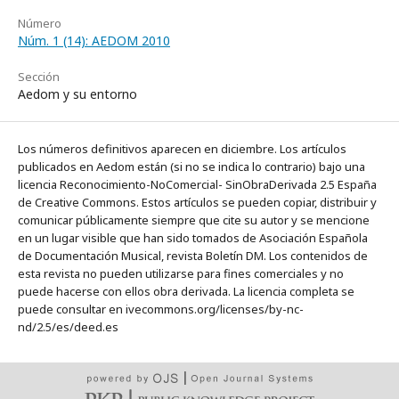
Número
Núm. 1 (14): AEDOM 2010
Sección
Aedom y su entorno
Los números definitivos aparecen en diciembre. Los artículos
publicados en Aedom están (si no se indica lo contrario) bajo una
licencia Reconocimiento-NoComercial- SinObraDerivada 2.5 España
de Creative Commons. Estos artículos se pueden copiar, distribuir y
comunicar públicamente siempre que cite su autor y se mencione
en un lugar visible que han sido tomados de Asociación Española
de Documentación Musical, revista Boletín DM. Los contenidos de
esta revista no pueden utilizarse para fines comerciales y no
puede hacerse con ellos obra derivada. La licencia completa se
puede consultar en ivecommons.org/licenses/by-nc-
nd/2.5/es/deed.es