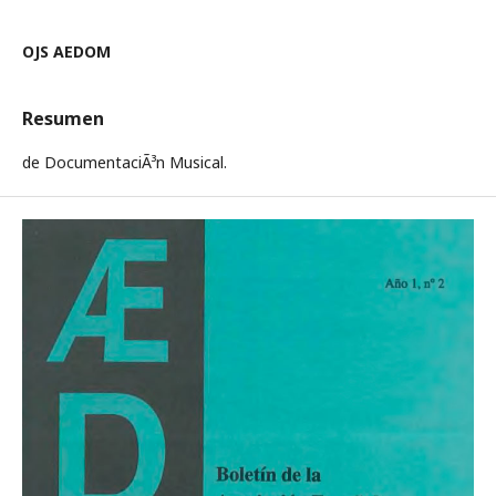
OJS AEDOM
Resumen
de DocumentaciÃ³n Musical.