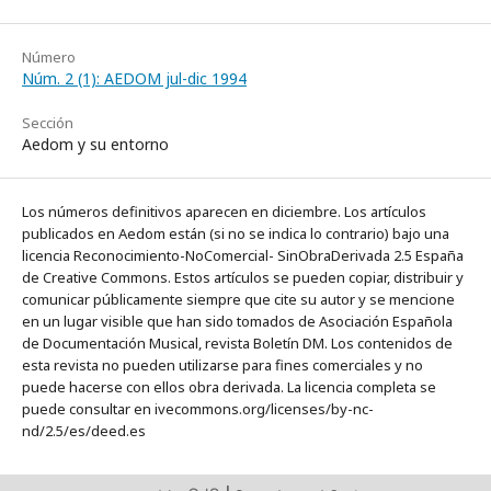
Número
Núm. 2 (1): AEDOM jul-dic 1994
Sección
Aedom y su entorno
Los números definitivos aparecen en diciembre. Los artículos
publicados en Aedom están (si no se indica lo contrario) bajo una
licencia Reconocimiento-NoComercial- SinObraDerivada 2.5 España
de Creative Commons. Estos artículos se pueden copiar, distribuir y
comunicar públicamente siempre que cite su autor y se mencione
en un lugar visible que han sido tomados de Asociación Española
de Documentación Musical, revista Boletín DM. Los contenidos de
esta revista no pueden utilizarse para fines comerciales y no
puede hacerse con ellos obra derivada. La licencia completa se
puede consultar en ivecommons.org/licenses/by-nc-
nd/2.5/es/deed.es