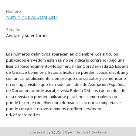
Número
Núm. 1 (15): AEDOM 2011
Sección
Aedom y su entorno
Los números definitivos aparecen en diciembre. Los artículos
publicados en Aedom están (si no se indica lo contrario) bajo una
licencia Reconocimiento-NoComercial- SinObraDerivada 2.5 España
de Creative Commons. Estos artículos se pueden copiar, distribuir y
comunicar públicamente siempre que cite su autor y se mencione
en un lugar visible que han sido tomados de Asociación Española
de Documentación Musical, revista Boletín DM. Los contenidos de
esta revista no pueden utilizarse para fines comerciales y no
puede hacerse con ellos obra derivada. La licencia completa se
puede consultar en ivecommons.org/licenses/by-nc-
nd/2.5/es/deed.es