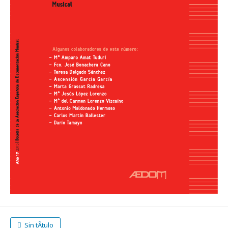
Sin tÃ­tulo