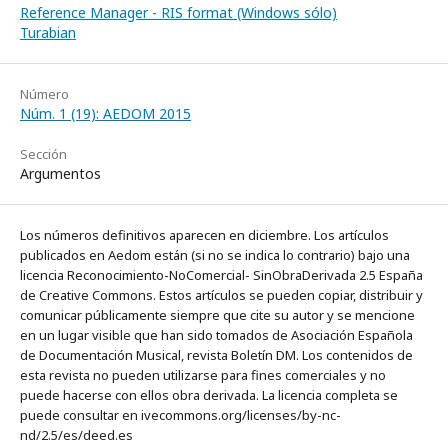
Reference Manager - RIS format (Windows sólo)
Turabian
Número
Núm. 1 (19): AEDOM 2015
Sección
Argumentos
Los números definitivos aparecen en diciembre. Los artículos
publicados en Aedom están (si no se indica lo contrario) bajo una
licencia Reconocimiento-NoComercial- SinObraDerivada 2.5 España
de Creative Commons. Estos artículos se pueden copiar, distribuir y
comunicar públicamente siempre que cite su autor y se mencione
en un lugar visible que han sido tomados de Asociación Española
de Documentación Musical, revista Boletín DM. Los contenidos de
esta revista no pueden utilizarse para fines comerciales y no
puede hacerse con ellos obra derivada. La licencia completa se
puede consultar en ivecommons.org/licenses/by-nc-
nd/2.5/es/deed.es