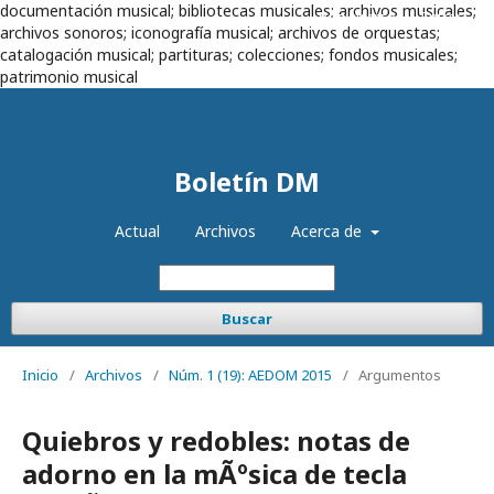
documentación musical; bibliotecas musicales; archivos musicales;
Registrarse
Entrar
archivos sonoros; iconografía musical; archivos de orquestas;
catalogación musical; partituras; colecciones; fondos musicales;
patrimonio musical
Boletín DM
Actual
Archivos
Acerca de
Buscar
Inicio
/
Archivos
/
Núm. 1 (19): AEDOM 2015
/
Argumentos
Quiebros y redobles: notas de
adorno en la mÃºsica de tecla