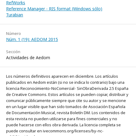
RefWorks
Reference Manager - RIS format (Windows sólo)
Turabian
Número
Núm. 1 (19): AEDOM 2015
Sección
Actividades de Aedom
Los números definitivos aparecen en diciembre. Los artículos
publicados en Aedom están (si no se indica lo contrario) bajo una
licencia Reconocimiento-NoComercial- SinObraDerivada 2.5 España
de Creative Commons. Estos artículos se pueden copiar, distribuir y
comunicar públicamente siempre que cite su autor y se mencione
en un lugar visible que han sido tomados de Asociación Española
de Documentación Musical, revista Boletín DM. Los contenidos de
esta revista no pueden utilizarse para fines comerciales y no
puede hacerse con ellos obra derivada. La licencia completa se
puede consultar en ivecommons.org/licenses/by-nc-