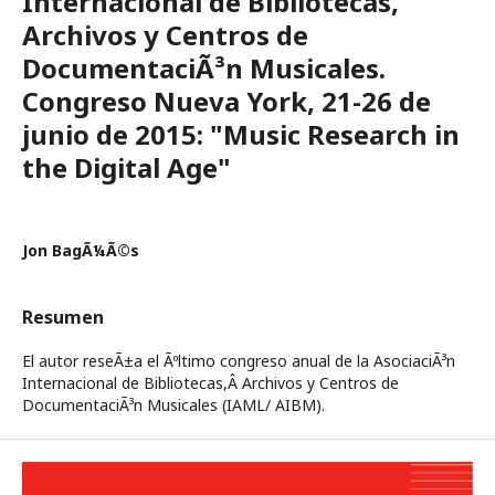
Internacional de Bibliotecas,
Archivos y Centros de
DocumentaciÃ³n Musicales.
Congreso Nueva York, 21-26 de
junio de 2015: "Music Research in
the Digital Age"
Jon BagÃ¼Ã©s
Resumen
El autor reseÃ±a el Ãºltimo congreso anual de la AsociaciÃ³n
Internacional de Bibliotecas,Â Archivos y Centros de
DocumentaciÃ³n Musicales (IAML/ AIBM).