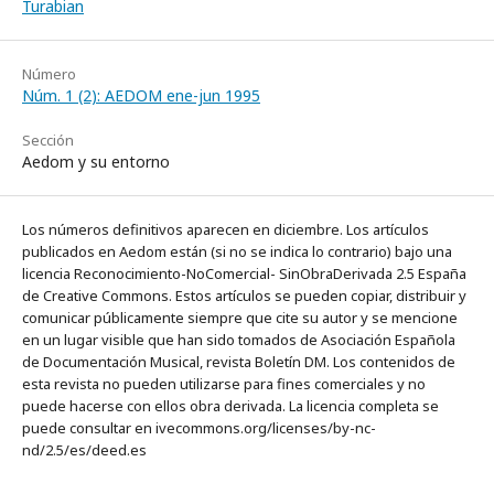
Turabian
Número
Núm. 1 (2): AEDOM ene-jun 1995
Sección
Aedom y su entorno
Los números definitivos aparecen en diciembre. Los artículos
publicados en Aedom están (si no se indica lo contrario) bajo una
licencia Reconocimiento-NoComercial- SinObraDerivada 2.5 España
de Creative Commons. Estos artículos se pueden copiar, distribuir y
comunicar públicamente siempre que cite su autor y se mencione
en un lugar visible que han sido tomados de Asociación Española
de Documentación Musical, revista Boletín DM. Los contenidos de
esta revista no pueden utilizarse para fines comerciales y no
puede hacerse con ellos obra derivada. La licencia completa se
puede consultar en ivecommons.org/licenses/by-nc-
nd/2.5/es/deed.es