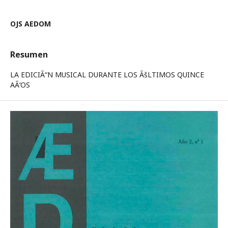
OJS AEDOM
Resumen
LA EDICIÃ“N MUSICAL DURANTE LOS ÃšLTIMOS QUINCE
AÃ‘OS