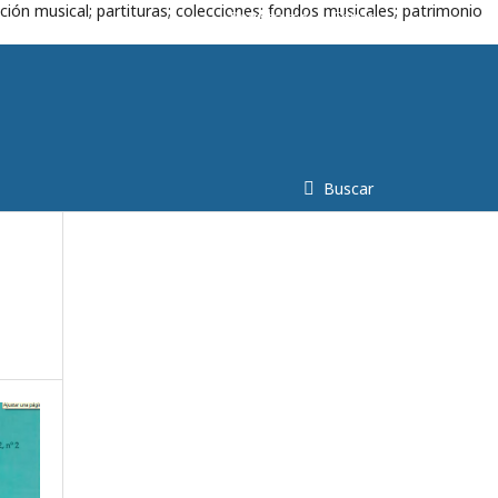
ción musical; partituras; colecciones; fondos musicales; patrimonio
Registrarse
Entrar
Buscar