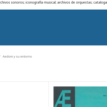
chivos sonoros; iconografía musical; archivos de orquestas; cataloga
/
Aedom y su entorno