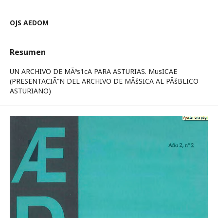
OJS AEDOM
Resumen
UN ARCHIVO DE MÃºs1cA PARA ASTURIAS. MusICAE
(PRESENTACIÃ“N DEL ARCHIVO DE MÃšSICA AL PÃšBLICO
ASTURIANO)