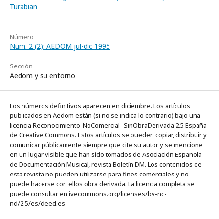
Turabian
Número
Núm. 2 (2): AEDOM jul-dic 1995
Sección
Aedom y su entorno
Los números definitivos aparecen en diciembre. Los artículos
publicados en Aedom están (si no se indica lo contrario) bajo una
licencia Reconocimiento-NoComercial- SinObraDerivada 2.5 España
de Creative Commons. Estos artículos se pueden copiar, distribuir y
comunicar públicamente siempre que cite su autor y se mencione
en un lugar visible que han sido tomados de Asociación Española
de Documentación Musical, revista Boletín DM. Los contenidos de
esta revista no pueden utilizarse para fines comerciales y no
puede hacerse con ellos obra derivada. La licencia completa se
puede consultar en ivecommons.org/licenses/by-nc-
nd/2.5/es/deed.es