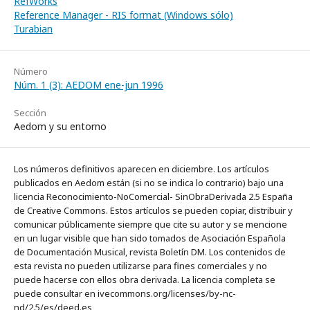
RefWorks
Reference Manager - RIS format (Windows sólo)
Turabian
Número
Núm. 1 (3): AEDOM ene-jun 1996
Sección
Aedom y su entorno
Los números definitivos aparecen en diciembre. Los artículos
publicados en Aedom están (si no se indica lo contrario) bajo una
licencia Reconocimiento-NoComercial- SinObraDerivada 2.5 España
de Creative Commons. Estos artículos se pueden copiar, distribuir y
comunicar públicamente siempre que cite su autor y se mencione
en un lugar visible que han sido tomados de Asociación Española
de Documentación Musical, revista Boletín DM. Los contenidos de
esta revista no pueden utilizarse para fines comerciales y no
puede hacerse con ellos obra derivada. La licencia completa se
puede consultar en ivecommons.org/licenses/by-nc-
nd/2.5/es/deed.es