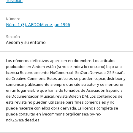
Turabian
Número
Núm. 1 (3): AEDOM ene-jun 1996
Sección
Aedom y su entorno
Los números definitivos aparecen en diciembre. Los artículos
publicados en Aedom están (si no se indica lo contrario) bajo una
licencia Reconocimiento-NoComercial- SinObraDerivada 2.5 España
de Creative Commons. Estos artículos se pueden copiar, distribuir y
comunicar públicamente siempre que cite su autor y se mencione
en un lugar visible que han sido tomados de Asociación Española
de Documentación Musical, revista Boletín DM. Los contenidos de
esta revista no pueden utilizarse para fines comerciales y no
puede hacerse con ellos obra derivada. La licencia completa se
puede consultar en ivecommons.org/licenses/by-nc-
nd/2.5/es/deed.es