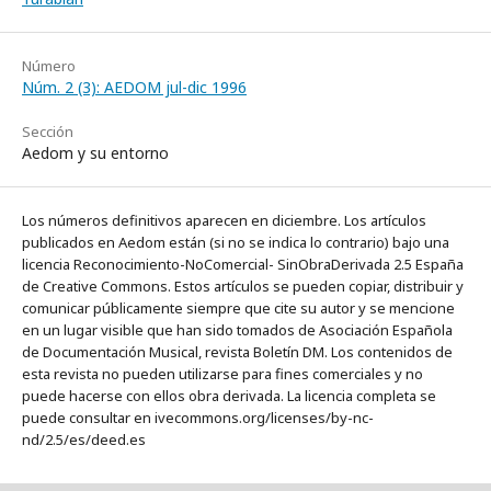
Número
Núm. 2 (3): AEDOM jul-dic 1996
Sección
Aedom y su entorno
Los números definitivos aparecen en diciembre. Los artículos
publicados en Aedom están (si no se indica lo contrario) bajo una
licencia Reconocimiento-NoComercial- SinObraDerivada 2.5 España
de Creative Commons. Estos artículos se pueden copiar, distribuir y
comunicar públicamente siempre que cite su autor y se mencione
en un lugar visible que han sido tomados de Asociación Española
de Documentación Musical, revista Boletín DM. Los contenidos de
esta revista no pueden utilizarse para fines comerciales y no
puede hacerse con ellos obra derivada. La licencia completa se
puede consultar en ivecommons.org/licenses/by-nc-
nd/2.5/es/deed.es