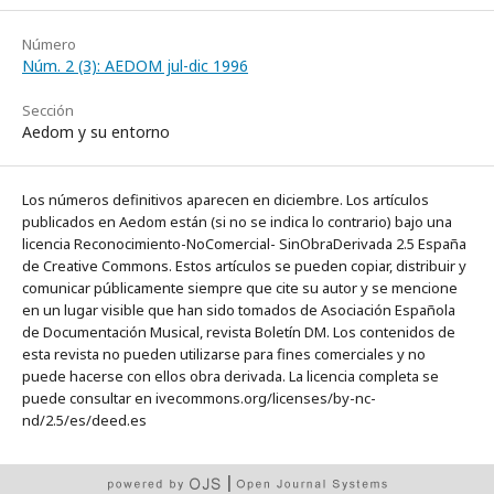
Número
Núm. 2 (3): AEDOM jul-dic 1996
Sección
Aedom y su entorno
Los números definitivos aparecen en diciembre. Los artículos
publicados en Aedom están (si no se indica lo contrario) bajo una
licencia Reconocimiento-NoComercial- SinObraDerivada 2.5 España
de Creative Commons. Estos artículos se pueden copiar, distribuir y
comunicar públicamente siempre que cite su autor y se mencione
en un lugar visible que han sido tomados de Asociación Española
de Documentación Musical, revista Boletín DM. Los contenidos de
esta revista no pueden utilizarse para fines comerciales y no
puede hacerse con ellos obra derivada. La licencia completa se
puede consultar en ivecommons.org/licenses/by-nc-
nd/2.5/es/deed.es