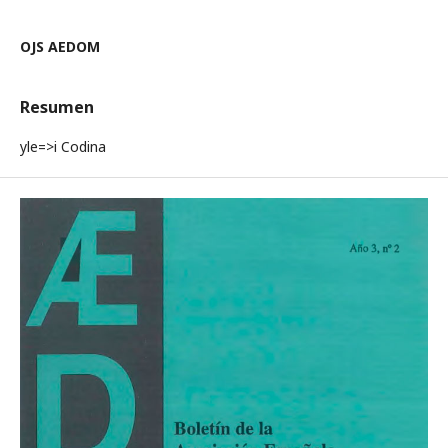
OJS AEDOM
Resumen
yle=>i Codina