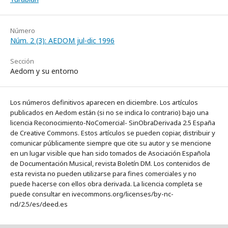
Número
Núm. 2 (3): AEDOM jul-dic 1996
Sección
Aedom y su entorno
Los números definitivos aparecen en diciembre. Los artículos
publicados en Aedom están (si no se indica lo contrario) bajo una
licencia Reconocimiento-NoComercial- SinObraDerivada 2.5 España
de Creative Commons. Estos artículos se pueden copiar, distribuir y
comunicar públicamente siempre que cite su autor y se mencione
en un lugar visible que han sido tomados de Asociación Española
de Documentación Musical, revista Boletín DM. Los contenidos de
esta revista no pueden utilizarse para fines comerciales y no
puede hacerse con ellos obra derivada. La licencia completa se
puede consultar en ivecommons.org/licenses/by-nc-
nd/2.5/es/deed.es