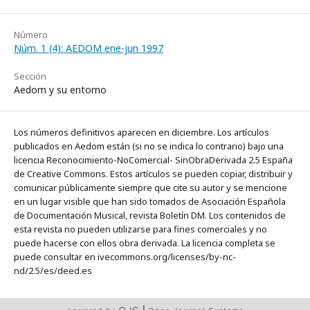
Número
Núm. 1 (4): AEDOM ene-jun 1997
Sección
Aedom y su entorno
Los números definitivos aparecen en diciembre. Los artículos
publicados en Aedom están (si no se indica lo contrario) bajo una
licencia Reconocimiento-NoComercial- SinObraDerivada 2.5 España
de Creative Commons. Estos artículos se pueden copiar, distribuir y
comunicar públicamente siempre que cite su autor y se mencione
en un lugar visible que han sido tomados de Asociación Española
de Documentación Musical, revista Boletín DM. Los contenidos de
esta revista no pueden utilizarse para fines comerciales y no
puede hacerse con ellos obra derivada. La licencia completa se
puede consultar en ivecommons.org/licenses/by-nc-
nd/2.5/es/deed.es