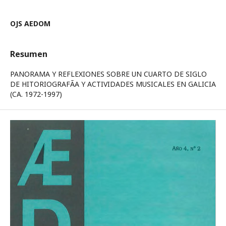
OJS AEDOM
Resumen
PANORAMA Y REFLEXIONES SOBRE UN CUARTO DE SIGLO
DE HITORIOGRAFÃA Y ACTIVIDADES MUSICALES EN GALICIA
(CA. 1972-1997)