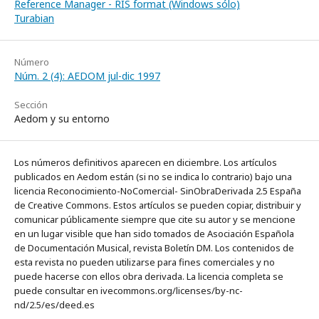
Reference Manager - RIS format (Windows sólo)
Turabian
Número
Núm. 2 (4): AEDOM jul-dic 1997
Sección
Aedom y su entorno
Los números definitivos aparecen en diciembre. Los artículos
publicados en Aedom están (si no se indica lo contrario) bajo una
licencia Reconocimiento-NoComercial- SinObraDerivada 2.5 España
de Creative Commons. Estos artículos se pueden copiar, distribuir y
comunicar públicamente siempre que cite su autor y se mencione
en un lugar visible que han sido tomados de Asociación Española
de Documentación Musical, revista Boletín DM. Los contenidos de
esta revista no pueden utilizarse para fines comerciales y no
puede hacerse con ellos obra derivada. La licencia completa se
puede consultar en ivecommons.org/licenses/by-nc-
nd/2.5/es/deed.es