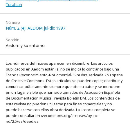
Turabian
Número
Núm. 2 (4): AEDOM jul-dic 1997
Sección
Aedom y su entorno
Los números definitivos aparecen en diciembre. Los artículos
publicados en Aedom están (si no se indica lo contrario) bajo una
licencia Reconocimiento-NoComercial- SinObraDerivada 2.5 España
de Creative Commons. Estos artículos se pueden copiar, distribuir y
comunicar públicamente siempre que cite su autor y se mencione
en un lugar visible que han sido tomados de Asociación Española
de Documentación Musical, revista Boletín DM. Los contenidos de
esta revista no pueden utilizarse para fines comerciales y no
puede hacerse con ellos obra derivada. La licencia completa se
puede consultar en ivecommons.org/licenses/by-nc-
nd/2.5/es/deed.es