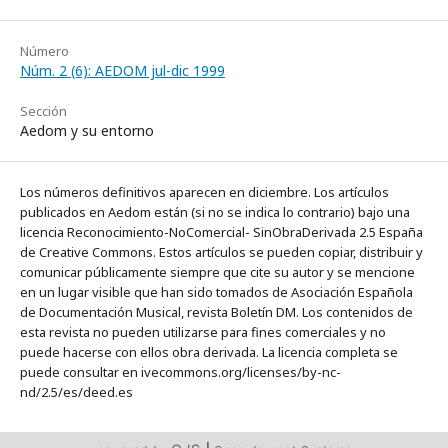
Número
Núm. 2 (6): AEDOM jul-dic 1999
Sección
Aedom y su entorno
Los números definitivos aparecen en diciembre. Los artículos
publicados en Aedom están (si no se indica lo contrario) bajo una
licencia Reconocimiento-NoComercial- SinObraDerivada 2.5 España
de Creative Commons. Estos artículos se pueden copiar, distribuir y
comunicar públicamente siempre que cite su autor y se mencione
en un lugar visible que han sido tomados de Asociación Española
de Documentación Musical, revista Boletín DM. Los contenidos de
esta revista no pueden utilizarse para fines comerciales y no
puede hacerse con ellos obra derivada. La licencia completa se
puede consultar en ivecommons.org/licenses/by-nc-
nd/2.5/es/deed.es