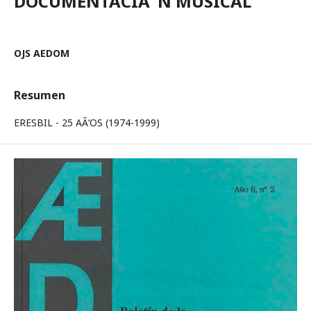
DOCUMENTACIÃ“N MUSICAL
OJS AEDOM
Resumen
ERESBIL - 25 AÃ‘OS (1974-1999)