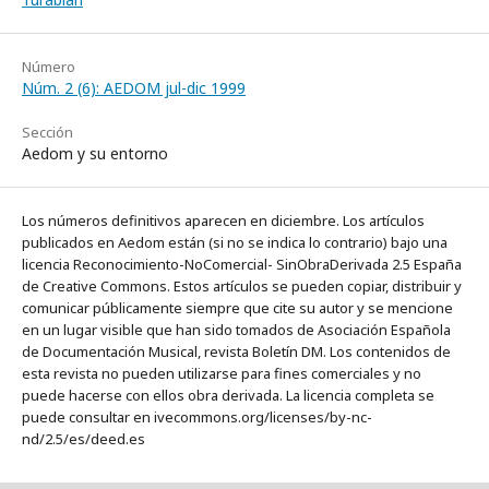
Número
Núm. 2 (6): AEDOM jul-dic 1999
Sección
Aedom y su entorno
Los números definitivos aparecen en diciembre. Los artículos
publicados en Aedom están (si no se indica lo contrario) bajo una
licencia Reconocimiento-NoComercial- SinObraDerivada 2.5 España
de Creative Commons. Estos artículos se pueden copiar, distribuir y
comunicar públicamente siempre que cite su autor y se mencione
en un lugar visible que han sido tomados de Asociación Española
de Documentación Musical, revista Boletín DM. Los contenidos de
esta revista no pueden utilizarse para fines comerciales y no
puede hacerse con ellos obra derivada. La licencia completa se
puede consultar en ivecommons.org/licenses/by-nc-
nd/2.5/es/deed.es