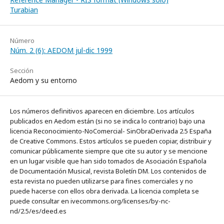
Turabian
Número
Núm. 2 (6): AEDOM jul-dic 1999
Sección
Aedom y su entorno
Los números definitivos aparecen en diciembre. Los artículos
publicados en Aedom están (si no se indica lo contrario) bajo una
licencia Reconocimiento-NoComercial- SinObraDerivada 2.5 España
de Creative Commons. Estos artículos se pueden copiar, distribuir y
comunicar públicamente siempre que cite su autor y se mencione
en un lugar visible que han sido tomados de Asociación Española
de Documentación Musical, revista Boletín DM. Los contenidos de
esta revista no pueden utilizarse para fines comerciales y no
puede hacerse con ellos obra derivada. La licencia completa se
puede consultar en ivecommons.org/licenses/by-nc-
nd/2.5/es/deed.es