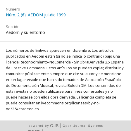
Número
Núm. 2 (6): AEDOM jul-dic 1999
Sección
Aedom y su entorno
Los números definitivos aparecen en diciembre. Los artículos
publicados en Aedom están (si no se indica lo contrario) bajo una
licencia Reconocimiento-NoComercial- SinObraDerivada 2.5 España
de Creative Commons. Estos artículos se pueden copiar, distribuir y
comunicar públicamente siempre que cite su autor y se mencione
en un lugar visible que han sido tomados de Asociación Española
de Documentación Musical, revista Boletín DM. Los contenidos de
esta revista no pueden utilizarse para fines comerciales y no
puede hacerse con ellos obra derivada. La licencia completa se
puede consultar en ivecommons.org/licenses/by-nc-
nd/2.5/es/deed.es