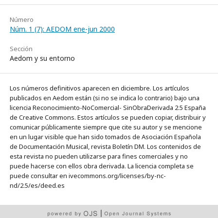
Número
Núm. 1 (7): AEDOM ene-jun 2000
Sección
Aedom y su entorno
Los números definitivos aparecen en diciembre. Los artículos
publicados en Aedom están (si no se indica lo contrario) bajo una
licencia Reconocimiento-NoComercial- SinObraDerivada 2.5 España
de Creative Commons. Estos artículos se pueden copiar, distribuir y
comunicar públicamente siempre que cite su autor y se mencione
en un lugar visible que han sido tomados de Asociación Española
de Documentación Musical, revista Boletín DM. Los contenidos de
esta revista no pueden utilizarse para fines comerciales y no
puede hacerse con ellos obra derivada. La licencia completa se
puede consultar en ivecommons.org/licenses/by-nc-
nd/2.5/es/deed.es