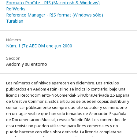
Formato ProCite - RIS (Macintosh & Windows)
RefWorks
Reference Manager - RIS format (Windows sólo)
Turabian
Número
Núm. 1 (7): AEDOM ene-jun 2000
Sección
Aedom y su entorno
Los números definitivos aparecen en diciembre. Los artículos
publicados en Aedom están (si no se indica lo contrario) bajo una
licencia Reconocimiento-NoComercial- SinObraDerivada 2.5 España
de Creative Commons. Estos artículos se pueden copiar, distribuir y
comunicar públicamente siempre que cite su autor y se mencione
en un lugar visible que han sido tomados de Asociación Española
de Documentación Musical, revista Boletín DM. Los contenidos de
esta revista no pueden utilizarse para fines comerciales y no
puede hacerse con ellos obra derivada. La licencia completa se