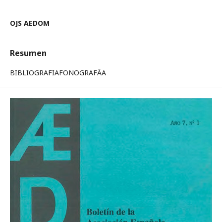
OJS AEDOM
Resumen
BIBLIOGRAFIAFONOGRAFÃA