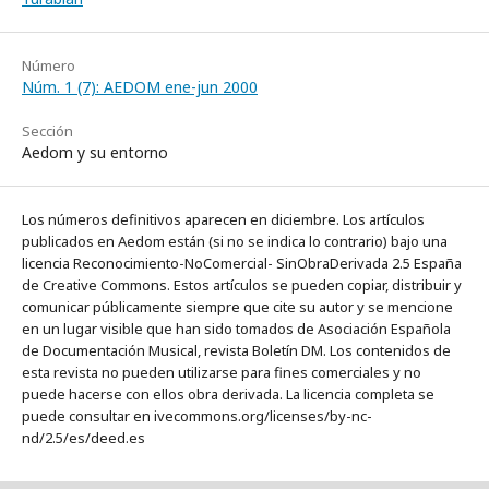
Número
Núm. 1 (7): AEDOM ene-jun 2000
Sección
Aedom y su entorno
Los números definitivos aparecen en diciembre. Los artículos
publicados en Aedom están (si no se indica lo contrario) bajo una
licencia Reconocimiento-NoComercial- SinObraDerivada 2.5 España
de Creative Commons. Estos artículos se pueden copiar, distribuir y
comunicar públicamente siempre que cite su autor y se mencione
en un lugar visible que han sido tomados de Asociación Española
de Documentación Musical, revista Boletín DM. Los contenidos de
esta revista no pueden utilizarse para fines comerciales y no
puede hacerse con ellos obra derivada. La licencia completa se
puede consultar en ivecommons.org/licenses/by-nc-
nd/2.5/es/deed.es