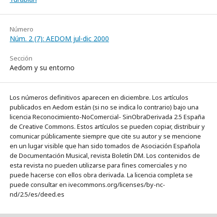
Número
Núm. 2 (7): AEDOM jul-dic 2000
Sección
Aedom y su entorno
Los números definitivos aparecen en diciembre. Los artículos
publicados en Aedom están (si no se indica lo contrario) bajo una
licencia Reconocimiento-NoComercial- SinObraDerivada 2.5 España
de Creative Commons. Estos artículos se pueden copiar, distribuir y
comunicar públicamente siempre que cite su autor y se mencione
en un lugar visible que han sido tomados de Asociación Española
de Documentación Musical, revista Boletín DM. Los contenidos de
esta revista no pueden utilizarse para fines comerciales y no
puede hacerse con ellos obra derivada. La licencia completa se
puede consultar en ivecommons.org/licenses/by-nc-
nd/2.5/es/deed.es