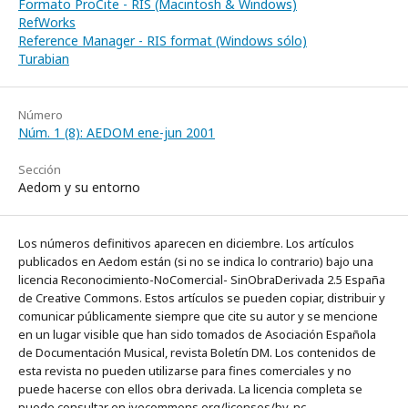
Formato ProCite - RIS (Macintosh & Windows)
RefWorks
Reference Manager - RIS format (Windows sólo)
Turabian
Número
Núm. 1 (8): AEDOM ene-jun 2001
Sección
Aedom y su entorno
Los números definitivos aparecen en diciembre. Los artículos
publicados en Aedom están (si no se indica lo contrario) bajo una
licencia Reconocimiento-NoComercial- SinObraDerivada 2.5 España
de Creative Commons. Estos artículos se pueden copiar, distribuir y
comunicar públicamente siempre que cite su autor y se mencione
en un lugar visible que han sido tomados de Asociación Española
de Documentación Musical, revista Boletín DM. Los contenidos de
esta revista no pueden utilizarse para fines comerciales y no
puede hacerse con ellos obra derivada. La licencia completa se
puede consultar en ivecommons.org/licenses/by-nc-