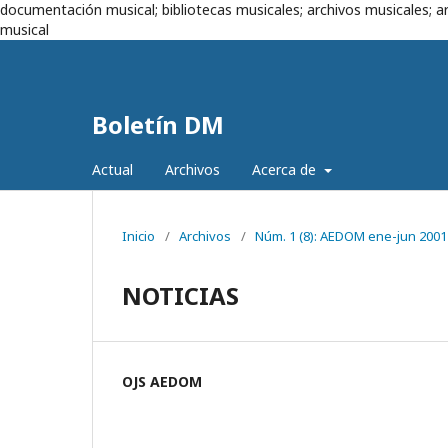
documentación musical; bibliotecas musicales; archivos musicales; ar
musical
Boletín DM
Actual
Archivos
Acerca de
Inicio
/
Archivos
/
Núm. 1 (8): AEDOM ene-jun 2001
NOTICIAS
OJS AEDOM