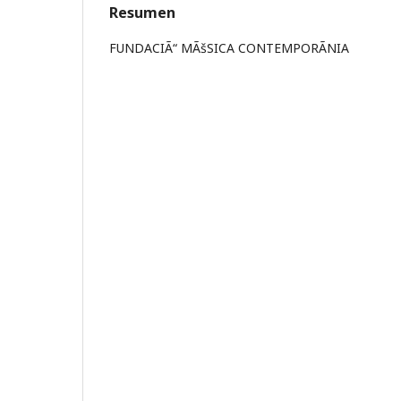
Resumen
FUNDACIÃ“ MÃšSICA CONTEMPORÃNIA