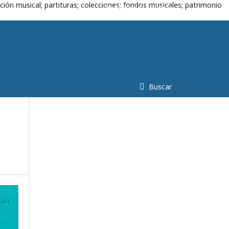
ción musical; partituras; colecciones; fondos musicales; patrimonio
Registrarse
Entrar
Buscar