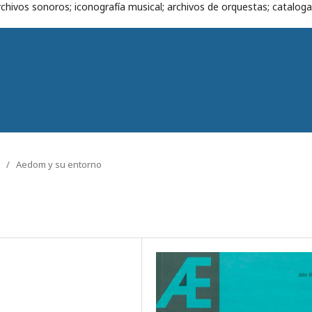
chivos sonoros; iconografía musical; archivos de orquestas; cataloga
/
Aedom y su entorno