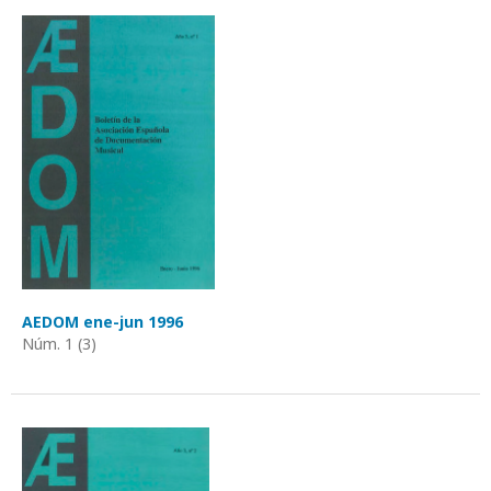
AEDOM ene-jun 1996
Núm. 1 (3)