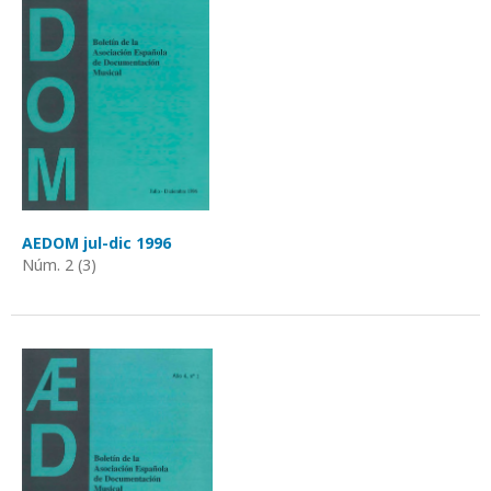
AEDOM jul-dic 1996
Núm. 2 (3)