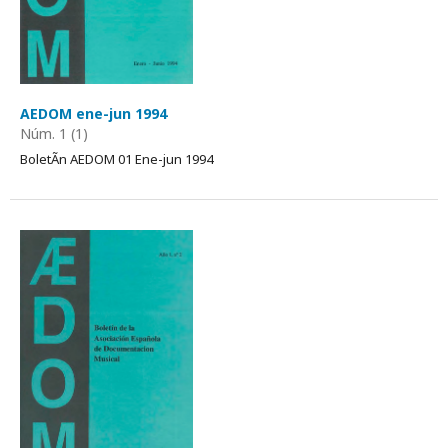
AEDOM ene-jun 1994
Núm. 1 (1)
BoletÃ­n AEDOM 01 Ene-jun 1994