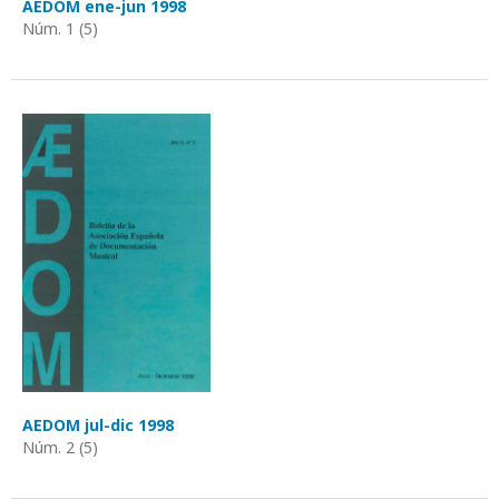
AEDOM ene-jun 1998
Núm. 1 (5)
AEDOM jul-dic 1998
Núm. 2 (5)