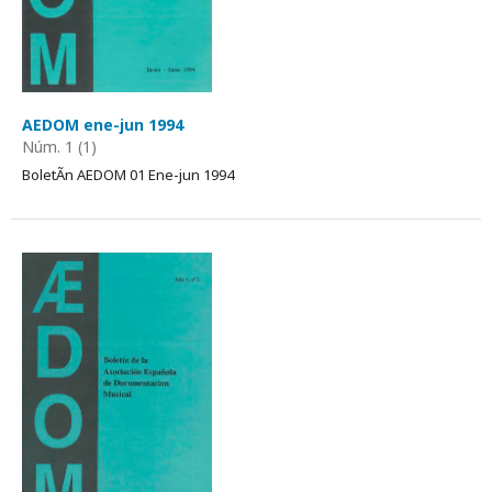
AEDOM ene-jun 1994
Núm. 1 (1)
BoletÃ­n AEDOM 01 Ene-jun 1994