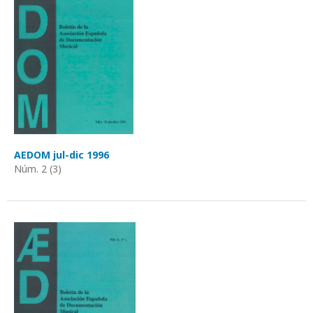
AEDOM jul-dic 1996
Núm. 2 (3)