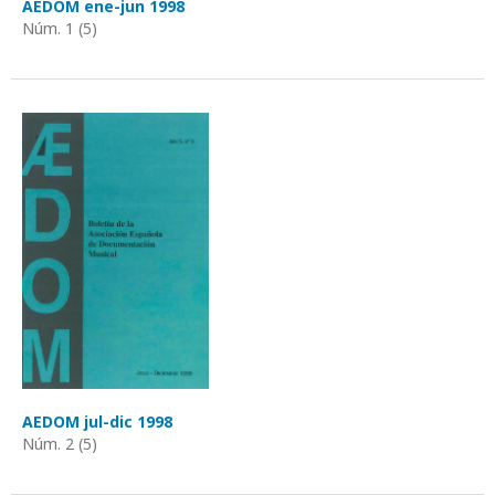
AEDOM ene-jun 1998
Núm. 1 (5)
AEDOM jul-dic 1998
Núm. 2 (5)