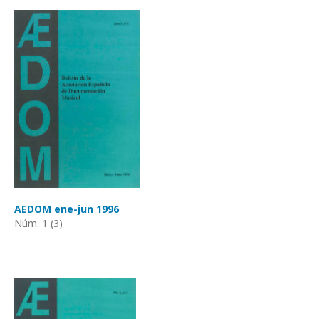
AEDOM ene-jun 1996
Núm. 1 (3)