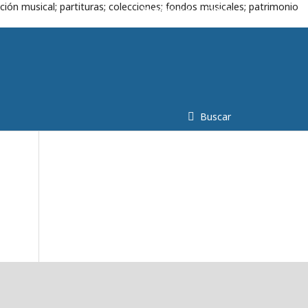
ción musical; partituras; colecciones; fondos musicales; patrimonio
Registrarse
Entrar
Buscar