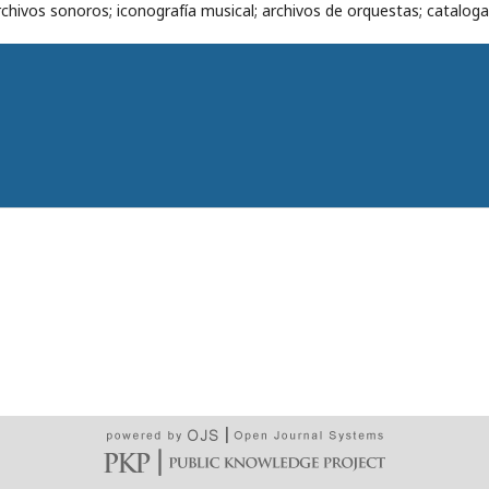
chivos sonoros; iconografía musical; archivos de orquestas; cataloga