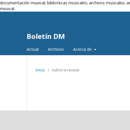
documentación musical; bibliotecas musicales; archivos musicales; ar
musical
Boletín DM
Actual
Archivos
Acerca de
Inicio
/
Sobre la revista