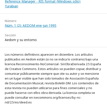
Reference Manager - RIS format (Windows sólo)
Turabian
Número
Núm. 1 (2): AEDOM ene-jun 1995
Sección
Aedom y su entorno
Los números definitivos aparecen en diciembre. Los artículos
publicados en Aedom están (si no se indica lo contrario) bajo una
licencia Reconocimiento-NoComercial- SinObraDerivada 2.5 España
de Creative Commons. Estos artículos se pueden copiar, distribuir y
comunicar públicamente siempre que cite su autor y se mencione
en un lugar visible que han sido tomados de Asociación Española
de Documentación Musical, revista Boletín DM. Los contenidos de
esta revista no pueden utilizarse para fines comerciales y no
puede hacerse con ellos obra derivada. La licencia completa se
puede consultar en ivecommons.org/licenses/by-nc-
nd/2.5/es/deed.es