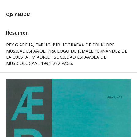
OJS AEDOM
Resumen
REY G ARC IA, EMILIO. BIBLIOGRAFÃA DE FOLKLORE
MUSICAL ESPAÃ‘OL. PRÃ“LOGO DE ISMAEL FERNÃNDEZ DE
LA CUESTA . M ADRID : SOCIEDAD ESPAÃ‘OLA DE
MUSICOLOGÃA , 1994. 282 PÃGS.