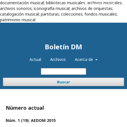
documentación musical; bibliotecas musicales; archivos musicales;
Registrarse
Entrar
archivos sonoros; iconografía musical; archivos de orquestas;
catalogación musical; partituras; colecciones; fondos musicales;
patrimonio musical
Boletín DM
Actual
Archivos
Acerca de
Buscar
Número actual
Núm. 1 (19): AEDOM 2015