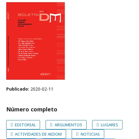
Publicado:
2020-02-11
Número completo
EDITORIAL
ARGUMENTOS
LUGARES
ACTIVIDADES DE AEDOM
NOTICIAS