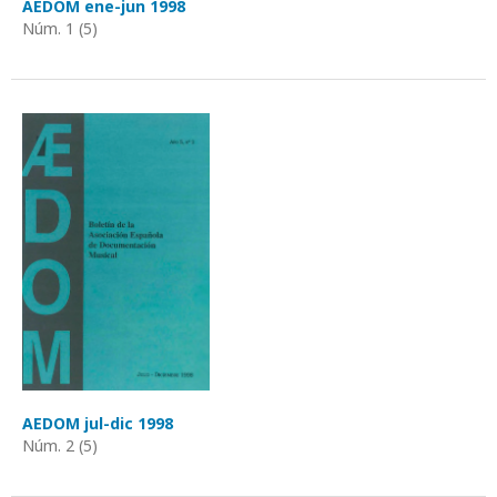
AEDOM ene-jun 1998
Núm. 1 (5)
AEDOM jul-dic 1998
Núm. 2 (5)