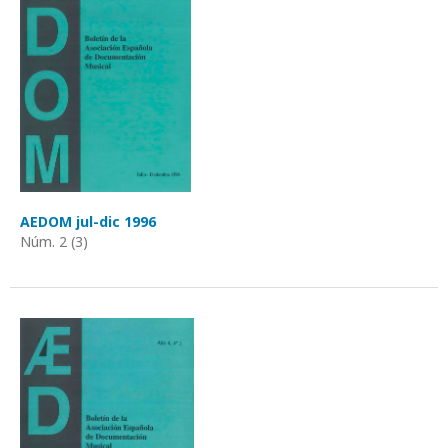
AEDOM jul-dic 1996
Núm. 2 (3)