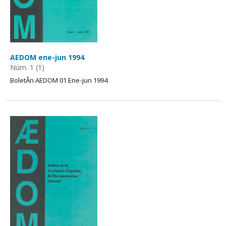
AEDOM ene-jun 1994
Núm. 1 (1)
BoletÃ­n AEDOM 01 Ene-jun 1994