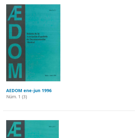
AEDOM ene-jun 1996
Núm. 1 (3)