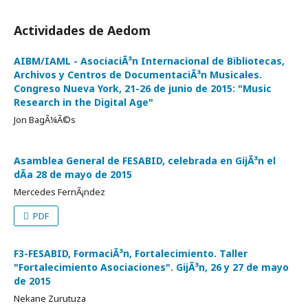
Actividades de Aedom
AIBM/IAML - AsociaciÃ³n Internacional de Bibliotecas,
Archivos y Centros de DocumentaciÃ³n Musicales.
Congreso Nueva York, 21-26 de junio de 2015: "Music
Research in the Digital Age"
Jon BagÃ¼Ã©s
Asamblea General de FESABID, celebrada en GijÃ³n el
dÃ­a 28 de mayo de 2015
Mercedes FernÃ¡ndez
PDF
F3-FESABID, FormaciÃ³n, Fortalecimiento. Taller
"Fortalecimiento Asociaciones". GijÃ³n, 26 y 27 de mayo
de 2015
Nekane Zurutuza