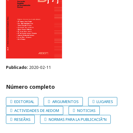
Publicado:
2020-02-11
Número completo
EDITORIAL
ARGUMENTOS
LUGARES
ACTIVIDADES DE AEDOM
NOTICIAS
RESEÃ‘AS
NORMAS PARA LA PUBLICACIÃ“N