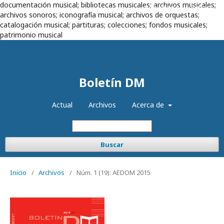
documentación musical; bibliotecas musicales; archivos musicales;
Registrarse
Entrar
archivos sonoros; iconografía musical; archivos de orquestas;
catalogación musical; partituras; colecciones; fondos musicales;
patrimonio musical
Boletín DM
Actual
Archivos
Acerca de
Buscar
Inicio
/
Archivos
/
Núm. 1 (19): AEDOM 2015