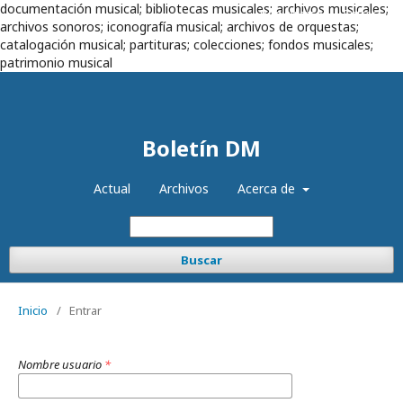
documentación musical; bibliotecas musicales; archivos musicales;
Registrarse
Entrar
archivos sonoros; iconografía musical; archivos de orquestas;
catalogación musical; partituras; colecciones; fondos musicales;
patrimonio musical
Boletín DM
Actual
Archivos
Acerca de
Buscar
Inicio
/
Entrar
Nombre usuario
*