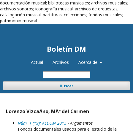
documentación musical; bibliotecas musicales; archivos musicales;
Registrarse
Entrar
archivos sonoros; iconografía musical; archivos de orquestas;
catalogación musical; partituras; colecciones; fondos musicales;
patrimonio musical
Boletín DM
Actual
Archivos
Acerca de
Buscar
Lorenzo VizcaÃ­no, MÂª del Carmen
Núm. 1 (19): AEDOM 2015
- Argumentos
Fondos documentales usados para el estudio de la