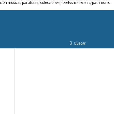
ción musical; partituras; colecciones; fondos musicales; patrimonio
Registrarse
Entrar
Buscar