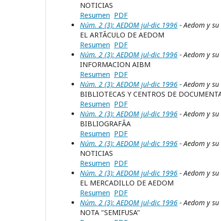
NOTICIAS
Resumen
PDF
Núm. 2 (3): AEDOM jul-dic 1996
- Aedom y su
EL ARTÃCULO DE AEDOM
Resumen
PDF
Núm. 2 (3): AEDOM jul-dic 1996
- Aedom y su
INFORMACION AIBM
Resumen
PDF
Núm. 2 (3): AEDOM jul-dic 1996
- Aedom y su
BIBLIOTECAS Y CENTROS DE DOCUMENTA
Resumen
PDF
Núm. 2 (3): AEDOM jul-dic 1996
- Aedom y su
BIBLIOGRAFÃA
Resumen
PDF
Núm. 2 (3): AEDOM jul-dic 1996
- Aedom y su
NOTICIAS
Resumen
PDF
Núm. 2 (3): AEDOM jul-dic 1996
- Aedom y su
EL MERCADILLO DE AEDOM
Resumen
PDF
Núm. 2 (3): AEDOM jul-dic 1996
- Aedom y su
NOTA "SEMIFUSA"