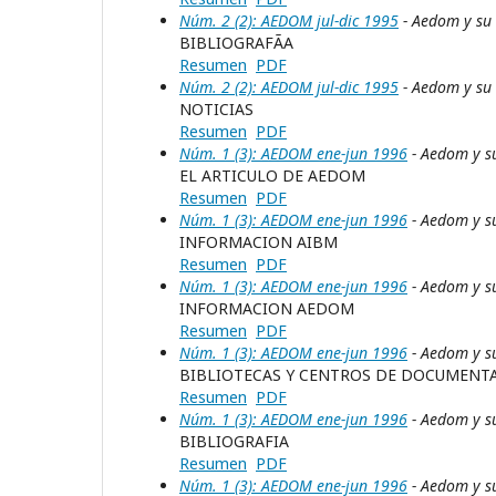
Núm. 2 (2): AEDOM jul-dic 1995
- Aedom y su
BIBLIOGRAFÃA
Resumen
PDF
Núm. 2 (2): AEDOM jul-dic 1995
- Aedom y su
NOTICIAS
Resumen
PDF
Núm. 1 (3): AEDOM ene-jun 1996
- Aedom y s
EL ARTICULO DE AEDOM
Resumen
PDF
Núm. 1 (3): AEDOM ene-jun 1996
- Aedom y s
INFORMACION AIBM
Resumen
PDF
Núm. 1 (3): AEDOM ene-jun 1996
- Aedom y s
INFORMACION AEDOM
Resumen
PDF
Núm. 1 (3): AEDOM ene-jun 1996
- Aedom y s
BIBLIOTECAS Y CENTROS DE DOCUMENT
Resumen
PDF
Núm. 1 (3): AEDOM ene-jun 1996
- Aedom y s
BIBLIOGRAFIA
Resumen
PDF
Núm. 1 (3): AEDOM ene-jun 1996
- Aedom y s