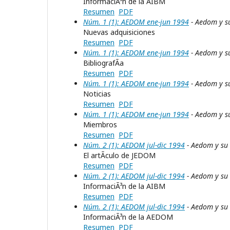
InformaciÃ³n de la AIBM
Resumen
PDF
Núm. 1 (1): AEDOM ene-jun 1994
- Aedom y s
Nuevas adquisiciones
Resumen
PDF
Núm. 1 (1): AEDOM ene-jun 1994
- Aedom y s
BibliografÃ­a
Resumen
PDF
Núm. 1 (1): AEDOM ene-jun 1994
- Aedom y s
Noticias
Resumen
PDF
Núm. 1 (1): AEDOM ene-jun 1994
- Aedom y s
Miembros
Resumen
PDF
Núm. 2 (1): AEDOM jul-dic 1994
- Aedom y su
El artÃ­culo de JEDOM
Resumen
PDF
Núm. 2 (1): AEDOM jul-dic 1994
- Aedom y su
InformaciÃ³n de la AIBM
Resumen
PDF
Núm. 2 (1): AEDOM jul-dic 1994
- Aedom y su
InformaciÃ³n de la AEDOM
Resumen
PDF