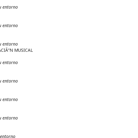
u entorno
u entorno
u entorno
CIÃ“N MUSICAL
u entorno
u entorno
u entorno
u entorno
 entorno