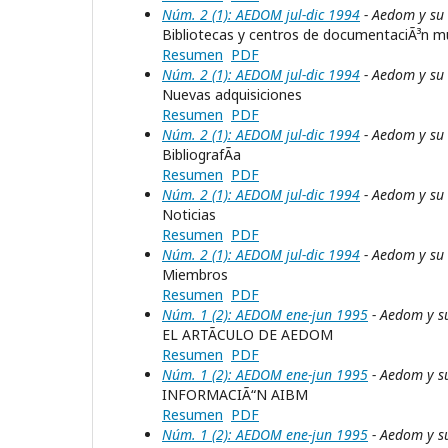
Núm. 2 (1): AEDOM jul-dic 1994
- Aedom y su
Bibliotecas y centros de documentaciÃ³n mu
Resumen
PDF
Núm. 2 (1): AEDOM jul-dic 1994
- Aedom y su
Nuevas adquisiciones
Resumen
PDF
Núm. 2 (1): AEDOM jul-dic 1994
- Aedom y su
BibliografÃ­a
Resumen
PDF
Núm. 2 (1): AEDOM jul-dic 1994
- Aedom y su
Noticias
Resumen
PDF
Núm. 2 (1): AEDOM jul-dic 1994
- Aedom y su
Miembros
Resumen
PDF
Núm. 1 (2): AEDOM ene-jun 1995
- Aedom y s
EL ARTÃCULO DE AEDOM
Resumen
PDF
Núm. 1 (2): AEDOM ene-jun 1995
- Aedom y s
INFORMACIÃ“N AIBM
Resumen
PDF
Núm. 1 (2): AEDOM ene-jun 1995
- Aedom y s