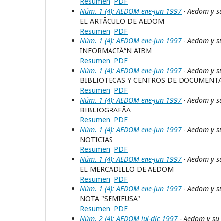
Resumen
PDF
Núm. 1 (4): AEDOM ene-jun 1997
- Aedom y s
EL ARTÃCULO DE AEDOM
Resumen
PDF
Núm. 1 (4): AEDOM ene-jun 1997
- Aedom y s
INFORMACIÃ“N AIBM
Resumen
PDF
Núm. 1 (4): AEDOM ene-jun 1997
- Aedom y s
BIBLIOTECAS Y CENTROS DE DOCUMENTA
Resumen
PDF
Núm. 1 (4): AEDOM ene-jun 1997
- Aedom y s
BIBLIOGRAFÃA
Resumen
PDF
Núm. 1 (4): AEDOM ene-jun 1997
- Aedom y s
NOTICIAS
Resumen
PDF
Núm. 1 (4): AEDOM ene-jun 1997
- Aedom y s
EL MERCADILLO DE AEDOM
Resumen
PDF
Núm. 1 (4): AEDOM ene-jun 1997
- Aedom y s
NOTA "SEMIFUSA"
Resumen
PDF
Núm. 2 (4): AEDOM jul-dic 1997
- Aedom y su