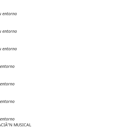
u entorno
u entorno
u entorno
 entorno
 entorno
 entorno
 entorno
CIÃ“N MUSICAL