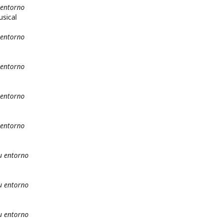
 entorno
sical
 entorno
 entorno
 entorno
 entorno
u entorno
u entorno
u entorno