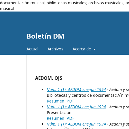
documentación musical; bibliotecas musicales; archivos musicales; ar
musical
Boletín DM
Actual
Archivos
Acerca de
AEDOM, OJS
Núm. 1 (1): AEDOM ene-jun 1994
- Aedom y s
Bibliotecas y centros de documentaciÃ³n mu
Resumen
PDF
Núm. 1 (1): AEDOM ene-jun 1994
- Aedom y s
Presentacion
Resumen
PDF
Núm. 1 (1): AEDOM ene-jun 1994
- Aedom y s