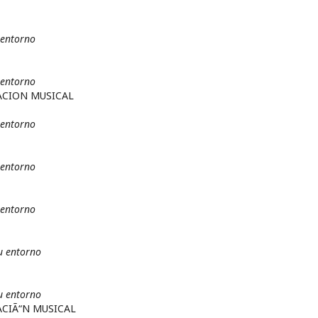
 entorno
 entorno
ACION MUSICAL
 entorno
 entorno
 entorno
u entorno
u entorno
CIÃ“N MUSICAL