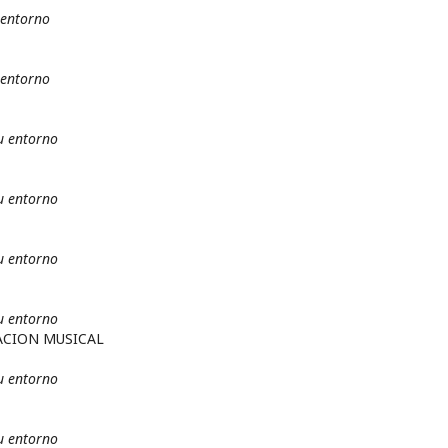
 entorno
 entorno
u entorno
u entorno
u entorno
u entorno
ACION MUSICAL
u entorno
u entorno